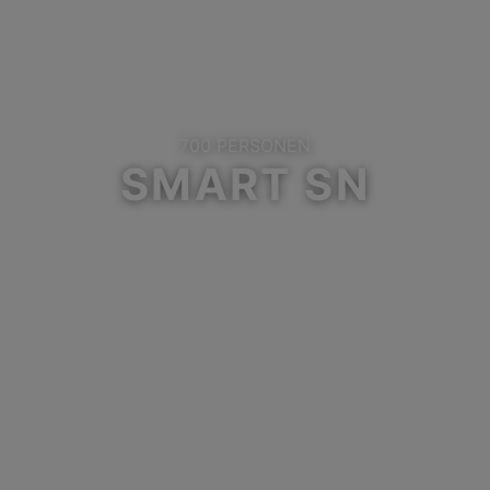
Smart SN
700 PERSONEN
SMART SN